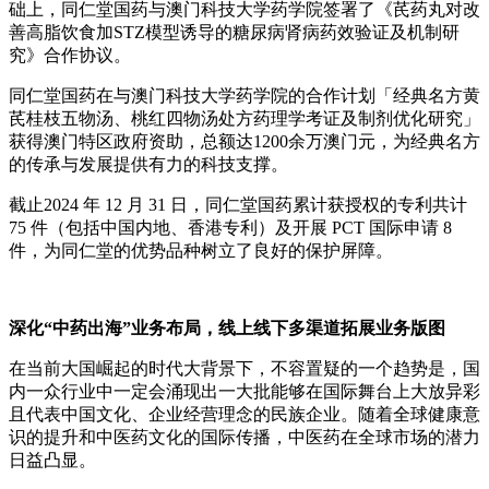
础上，同仁堂国药与澳门科技大学药学院签署了《芪药丸对改
善高脂饮食加STZ模型诱导的糖尿病肾病药效验证及机制研
究》合作协议。
同仁堂国药在与澳门科技大学药学院的合作计划「经典名方黄
芪桂枝五物汤、桃红四物汤处方药理学考证及制剂优化研究」
获得澳门特区政府资助，总额达1200余万澳门元，为经典名方
的传承与发展提供有力的科技支撑。
截止2024 年 12 月 31 日，同仁堂国药累计获授权的专利共计
75 件（包括中国内地、香港专利）及开展 PCT 国际申请 8
件，为同仁堂的优势品种树立了良好的保护屏障。
深化“中药出海”业务布局，线上线下多渠道拓展业务版图
在当前大国崛起的时代大背景下，不容置疑的一个趋势是，国
内一众行业中一定会涌现出一大批能够在国际舞台上大放异彩
且代表中国文化、企业经营理念的民族企业。随着全球健康意
识的提升和中医药文化的国际传播，中医药在全球市场的潜力
日益凸显。