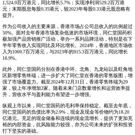
1,524.9百万港元，同比增长5.7%；实现净利润529.2百万港
元；末期股息每股0.35港元，较2023年每股0.33港元股息略有
提升。
作为公司收入的主要来源，香港市场占公司总收入的比例超过
50%。面对去年香港市场复杂低迷的市场环境，同仁堂国药积
极加强产品营销推广活动，举办一系列品牌活动，特别是在下
半年零售收入实现同比及环比增长。2024年，香港地区市场收
入为1069.7百万港元，与2023年的915.3百万港元，同比增长
16.9%。
此外，同仁堂国药分别在香港中环、北角、九龙站以及旺角地
区新增零售终端，进一步扩大了同仁堂在香港的零售版图，增
强了市场覆盖力。截至2024年12月31日，香港零售终端为29
家，较上年净增加2家。随着未来门店数量增长和运营效率提
升，营收水平与盈利能力有望进一步增强。
纵观上市以来，同仁堂国药的毛利率保持稳定。截至去年底，
同仁堂国药的负债比率为2.9%，现金及现金等价物约为18.20
亿港元。充足的现金储备和连续的现金流增长，提供了更加充
裕的内部资金，抗风险能力较强，亦为公司未来的扩张和投资
打下坚实的基础。