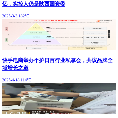
亿，实控人仍是陕西国资委
2025-3-3
182℃
快手电商举办个护日百行业私享会，共议品牌全
域增长之道
2025-4-18
114℃