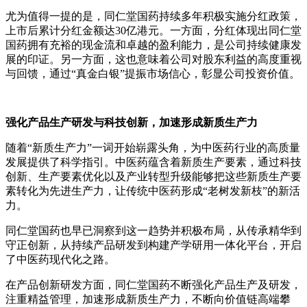
尤为值得一提的是，同仁堂国药持续多年积极实施分红政策，
上市后累计分红金额达30亿港元。一方面，分红体现出同仁堂
国药拥有充裕的现金流和卓越的盈利能力，是公司持续健康发
展的印证。另一方面，这也意味着公司对股东利益的高度重视
与回馈，通过“真金白银”提振市场信心，彰显公司投资价值。
强化产品生产研发与科技创新，加速形成新质生产力
随着“新质生产力”一词开始崭露头角，为中医药行业的高质量
发展提供了科学指引。中医药蕴含着新质生产要素，通过科技
创新、生产要素优化以及产业转型升级能够把这些新质生产要
素转化为先进生产力，让传统中医药形成“老树发新枝”的新活
力。
同仁堂国药也早已洞察到这一趋势并积极布局，从传承精华到
守正创新，从持续产品研发到构建产学研用一体化平台，开启
了中医药现代化之路。
在产品创新研发方面，同仁堂国药不断强化产品生产及研发，
注重精益管理，加速形成新质生产力，不断向价值链高端攀