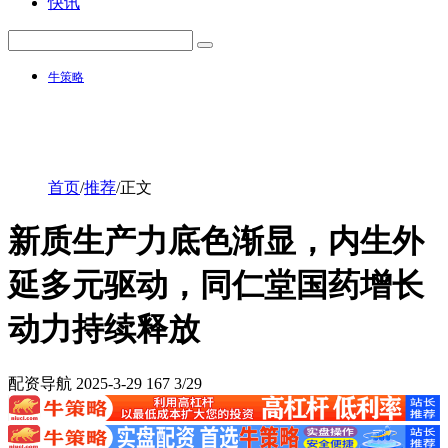
快讯
牛策略
首页
/
推荐
/
正文
新质生产力底色渐显，内生外
延多元驱动，同仁堂国药增长
动力持续释放
配资导航
2025-3-29
167
3/29