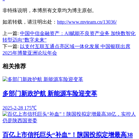
非特殊说明，本博所有文章均为博主原创。
如若转载，请注明出处：
http://www.mvteam.cn/13036/
上一篇:
中国中信金融资产：AI赋能不良资产业务 加快数智化
转型迈向“数字未来”
下一篇:
以支付互联互通点亮区域一体化发展 中国银联出席
2025年博鳌亚洲论坛年会
相关推荐
多部门新政护航 新能源车险迎变革
2025-2-28
175℃
百亿上市信托巨头“补血”！陕国投拟定增最高38