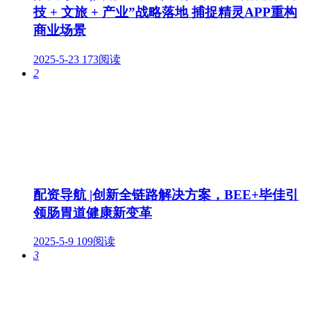
技 + 文旅 + 产业”战略落地 捕捉精灵APP重构
商业场景
2025-5-23
173阅读
2
配资导航 |创新全链路解决方案，BEE+毕佳引
领肠胃道健康新变革
2025-5-9
109阅读
3