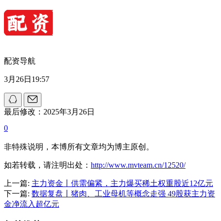
配资导航
3月26日19:57
最后修改：2025年3月26日
0
非特殊说明，本博所有文章均为博主原创。
如若转载，请注明出处：
http://www.mvteam.cn/12520/
上一篇:
主力资金丨供需偏紧，主力爆买稀土权重股近12亿元
下一篇:
数据复盘丨猪肉、工业母机等概念走强 49股获主力资
金净流入超亿元