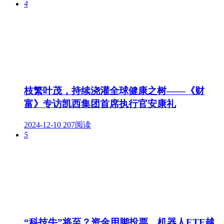
4
枝繁叶茂，持续浇灌全球健康之树——《财
富》专访凯西集团首席执行官安康礼
2024-12-10
207阅读
5
“科技牛”将至？资金用脚投票，机器人ETF越