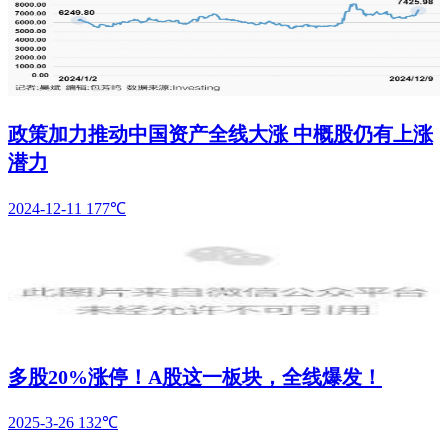
政策加力推动中国资产全线大涨 中概股仍有上涨
潜力
2024-12-11
177℃
多股​20%涨停！A股这一板块，全线爆发！
2025-3-26
132℃