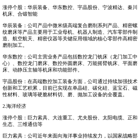
涨停个股：华辰装备、华东数控、宇晶股份、宁波精达、秦川
机床、合锻智能
华辰装备：公司产品中微米级高端复合磨削系列产品、精密螺
纹磨床等产品主要用于工业母机、机器人制造、汽车零部件制
造、航空航天、精密仪器等关键应用领域的核心零部件高精密
磨削加工。
华东数控：公司主营业务产品包括数控龙门铣床（龙门加工中
心）、数控龙门磨床、数控外圆磨床、万能摇臂铣床、平面磨
床、动静压主轴等机床和功能部件。
宇晶股份：在高端数控加工装备方面，公司通过持续加强技术
创新和工艺积累，目前已实现在单晶硅、碳化硅、蓝宝石、磁
性材料、玻璃等硬脆材料切、磨、抛加工设备的全覆盖。
2.海洋经济
涨停个股：巨力索具、大连重工、尤夫股份、太阳电缆、正和
生态、三维通信等
巨力索具：公司近年来面向海洋事业持续发力，以国家战略部