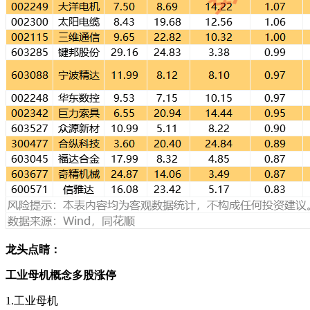
龙头点睛：
工业母机概念多股涨停
1.工业母机