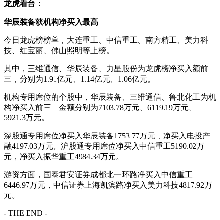
龙虎看台：
华辰装备获机构净买入最高
今日龙虎榜榜单，大连重工、中信重工、南方精工、美力科
技、红宝丽、佛山照明等上榜。
其中，三维通信、华辰装备、力星股份为龙虎榜净买入额前
三，分别为1.91亿元、1.14亿元、1.06亿元。
机构专用席位的个股中，华辰装备、三维通信、鲁北化工为机
构净买入前三，金额分别为7103.78万元、6119.19万元、
5921.3万元。
深股通专用席位净买入华辰装备1753.77万元，净买入电投产
融4197.03万元。沪股通专用席位净买入中信重工5190.02万
元，净买入振华重工4984.34万元。
游资方面，国泰君安证券成都北一环路净买入中信重工
6446.97万元，中信证券上海凯滨路净买入美力科技4817.92万
元。
- THE END -