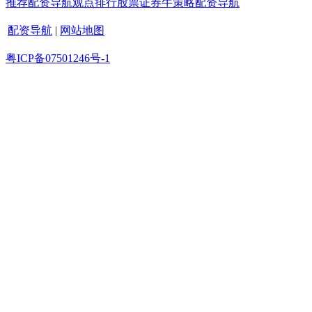
推荐
配资导航
观点
排行
股票证券
牛策略
配资导航
配资导航
|
网站地图
粤ICP备07501246号-1