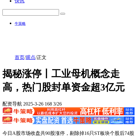
快讯
牛策略
首页
/
观点
/
正文
揭秘涨停丨工业母机概念走
高，热门股封单资金超3亿元
配资导航
2025-3-26
168
3/26
今日A股市场收盘共90股涨停，剔除掉16只ST板块个股后74股