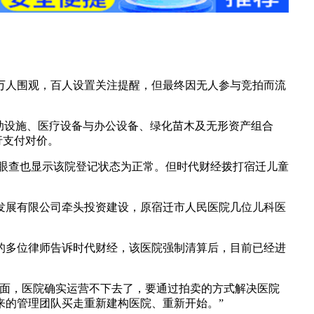
了超万人围观，百人设置关注提醒，但最终因无人参与竞拍而流
助设施、医疗设备与办公设备、绿化苗木及无形资产组合
行支付对价。
天眼查也显示该院登记状态为正常。但时代财经拨打宿迁儿童
贸发展有限公司牵头投资建设，原宿迁市人民医院几位儿科医
算组的多位律师告诉时代财经，该医院强制清算后，目前已经进
方面，医院确实运营不下去了，要通过拍卖的方式解决医院
来的管理团队买走重新建构医院、重新开始。”