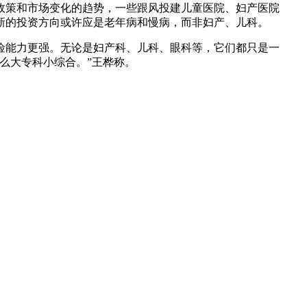
政策和市场变化的趋势，一些跟风投建儿童医院、妇产医院
新的投资方向或许应是老年病和慢病，而非妇产、儿科。
险能力更强。无论是妇产科、儿科、眼科等，它们都只是一
么大专科小综合。”王桦称。