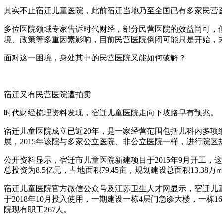
其实不止宿迁儿童医院，此前宿迁当地乃至全国已有多家民营
多位医院领域专家告诉时代财经，部分民营医院的效益尚可，
境、政策等多重因素影响，目前民营医院倒闭可能只是开始，
面对这一困境，身处其中的民营医院又能如何破解？
宿迁又有民营医院遭拍卖
时代财经梳理资料发现，宿迁儿童医院走向下坡路早有预兆。
宿迁儿童医院成立已近20年，是一家经营范围包括儿科内多项细
展，2015年该院与多家公立医院、非公立医院一样，进行院
公开资料显示，宿迁市儿童医院新建项目于2015年9月开工，
总投资为8.5亿元，占地面积79.45亩，规划建设总面积13.38
宿迁儿童医院官方微信公众号及江苏卫生人才网显示，宿迁儿童医
于2018年10月投入使用，一期建设一栋4层门急诊大楼，一栋16
院现有职工267人。