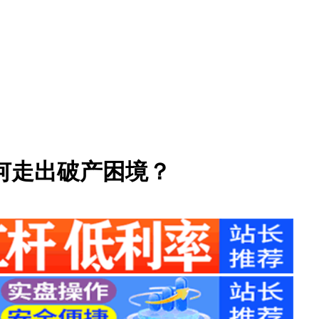
何走出破产困境？