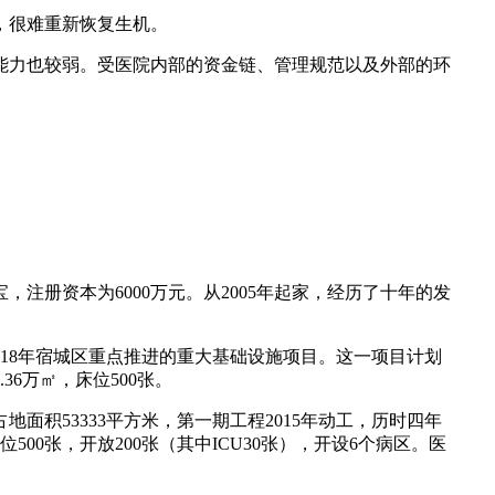
，很难重新恢复生机。
能力也较弱。受医院内部的资金链、管理规范以及外部的环
意
注册资本为6000万元。从2005年起家，经历了十年的发
018年宿城区重点推进的重大基础设施项目。这一项目计划
36万㎡，床位500张。
积53333平方米，第一期工程2015年动工，历时四年
500张，开放200张（其中ICU30张），开设6个病区。医