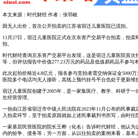
本文来源：时代财经 作者：张羽岐
因无人出价，首次公开拍卖的江苏省宿迁儿童医院已流拍。
11月27日，宿迁儿童医院正式在京东资产交易平台拍卖，拍卖
拍。
时代财经查询京东资产交易平台发现，这是宿迁儿童医院首次
等，但评估报告中价值277.23万元的药品及低值易耗品不
此次起拍价格近4.8亿元，报名参与竞拍者需交纳保证金50
医院多个电话均无人接听，其线上预约挂号平台也处于更新维
宿迁儿童医院创建于2005年，是一家集医疗、教学、科研于
生经营管理。
一份由江苏省宿迁市中级人民法院在2023年11月公布的民事
入拍卖环节，至于拍卖原因就如上述民事裁判书所写，由时任
一家基层民营医院的院长王桦（化名）告诉时代财经，他认为
内的纷争、债务等；另一方面，从以往拍卖的案例来看，基本