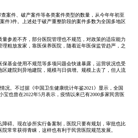
审查案件、破产案件等各类案件类型的数量，从今年年初至
上诉案件3件。上述处于破产重整阶段的案件多数为全国多地区
质量参差不齐，部分医院管理也不规范，对政策的适应能力
管理粗放发家，靠医保养医院，随着近年医保监管趋严，之
医保基金使用不规范等多项问题会快速暴露，运营状况也受
地区建院到异地建院，规模与日俱增。规模上去了，但人流
营情况。不过据《中国卫生健康统计年鉴2021》显示，全国
宝也曾在2022年5月表示，疫情以来已有2000多家民营医
么障碍。现在诊所实行备案制，医院只要有规划，审批也比
医院常常获得青睐，这样也有利于民营医院规范发展。