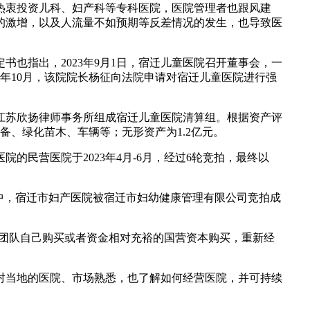
热衷投资儿科、妇产科等专科医院，医院管理者也跟风建
的激增，以及人流量不如预期等反差情况的发生，也导致医
也指出，2023年9月1日，宿迁儿童医院召开董事会，一
同年10月，该院院长杨征向法院申请对宿迁儿童医院进行强
、江苏欣扬律师事务所组成宿迁儿童医院清算组。根据资产评
备、绿化苗木、车辆等；无形资产为1.2亿元。
的民营医院于2023年4月-6月，经过6轮竞拍，最终以
中，宿迁市妇产医院被宿迁市妇幼健康管理有限公司竞拍成
理团队自己购买或者资金相对充裕的国营资本购买，重新经
对当地的医院、市场熟悉，也了解如何经营医院，并可持续