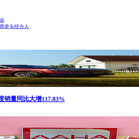
业
联席牵头经办人
量同比大增117.83%