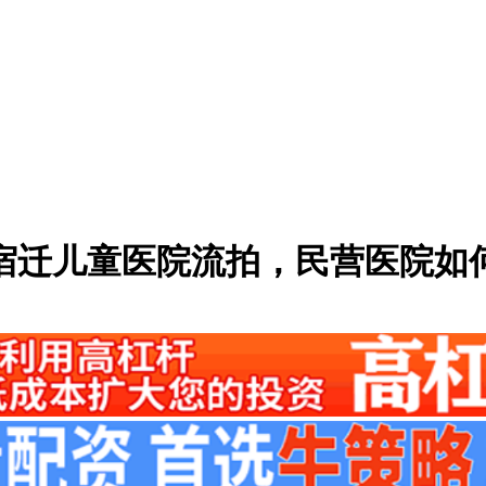
！宿迁儿童医院流拍，民营医院如