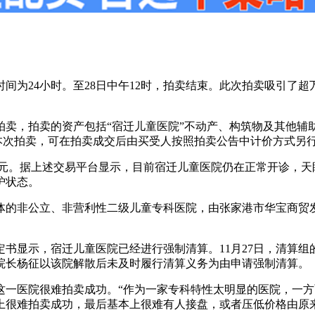
时间为24小时。至28日中午12时，拍卖结束。此次拍卖吸引
拍卖，拍卖的资产包括“宿迁儿童医院”不动产、构筑物及其他辅
参与本次拍卖，可在拍卖成交后由买受人按照拍卖公告中计价方式另
00万元。据上述交易平台显示，目前宿迁儿童医院仍在正常开诊，
护状态。
一体的非公立、非营利性二级儿童专科医院，由张家港市华宝商
裁定书显示，宿迁儿童医院已经进行强制清算。11月27日，清
院长杨征以该院解散后未及时履行清算义务为由申请强制清算。
这一医院很难拍卖成功。“作为一家专科特性太明显的医院，一
上很难拍卖成功，最后基本上很难有人接盘，或者压低价格由原