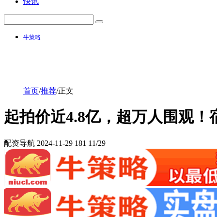
快讯
牛策略
首页
/
推荐
/
正文
起拍价近4.8亿，超万人围观
配资导航
2024-11-29
181
11/29