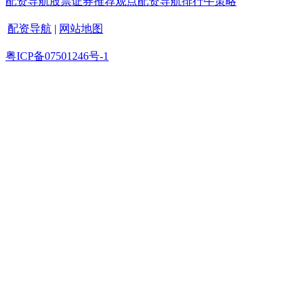
配资导航
股票证券
推荐
观点
配资导航
排行
牛策略
配资导航
|
网站地图
粤ICP备07501246号-1