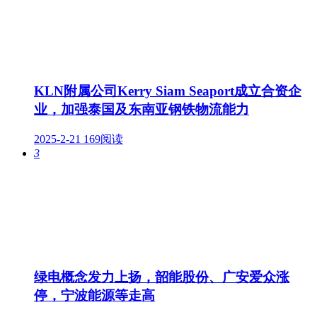
KLN附属公司Kerry Siam Seaport成立合资企
业，加强泰国及东南亚钢铁物流能力
2025-2-21
169阅读
3
绿电概念发力上扬，韶能股份、广安爱众涨
停，宁波能源等走高