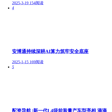
2025-3-19
154阅读
4
安博通持续深耕AI算力筑牢安全底座
2025-1-15
169阅读
5
配资导航 |新一代L4级前装量产车型亮相 滴滴