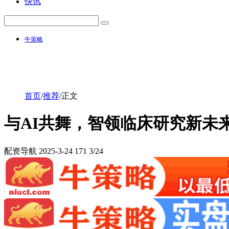
快讯
牛策略
首页
/
推荐
/
正文
与AI共舞，智领临床研究新未来
配资导航
2025-3-24
171
3/24