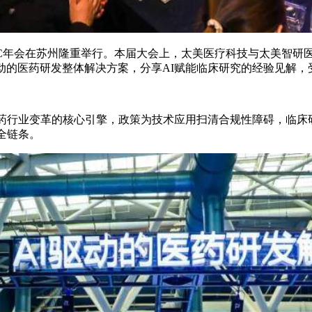
 CMAC年会在苏州隆重举行。本届大会上，太美医疗科技与太美
动的医药研发整体解决方案，分享AI赋能临床研究的经验见解，
驱动医药行业变革的核心引擎，政策为技术应用扫清合规性障碍，临
全链条。