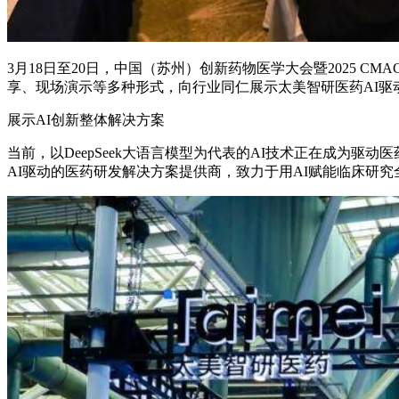
3月18日至20日，中国（苏州）创新药物医学大会暨2025
享、现场演示等多种形式，向行业同仁展示太美智研医药AI驱
展示AI创新整体解决方案
当前，以DeepSeek大语言模型为代表的AI技术正在成为
AI驱动的医药研发解决方案提供商，致力于用AI赋能临床研究