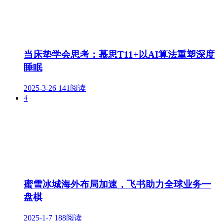
当床垫学会思考：慕思T11+以AI算法重塑深度
睡眠
2025-3-26
141阅读
4
蜜雪冰城海外布局加速，飞书助力全球业务一
盘棋
2025-1-7
188阅读