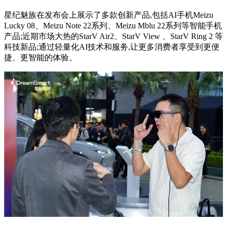
星纪魅族在发布会上展示了多款创新产品,包括AI手机Meizu
Lucky 08、Meizu Note 22系列、Meizu Mblu 22系列等智能手机
产品;近期市场大热的StarV Air2、StarV View 、StarV Ring 2 等
科技新品;通过轻量化AI技术和服务,让更多消费者享受到更便
捷、更智能的体验。