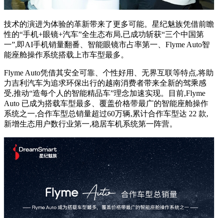
技术的演进为体验的革新带来了更多可能。星纪魅族凭借前瞻
性的“手机+眼镜+汽车”全生态布局,已成功斩获“三个中国第
一”,即AI手机销量翻番、智能眼镜市占率第一、Flyme Auto智
能座舱操作系统搭载上市车型最多。
Flyme Auto凭借其安全可靠、个性好用、无界互联等特点,将助
力吉利汽车为追求环保出行的越南消费者带来全新的驾乘感
受,推动“造每个人的智能精品车”理念加速实现。目前,Flyme
Auto 已成为搭载车型最多、覆盖价格带最广的智能座舱操作
系统之一,合作车型总销量超过60万辆,累计合作车型达 22 款,
新增生态用户数行业第一,稳居车机系统第一阵营。