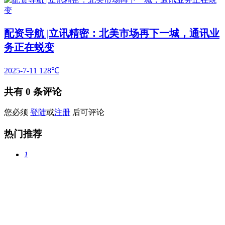
配资导航 |立讯精密：北美市场再下一城，通讯业
务正在蜕变
2025-7-11
128℃
共有
0
条评论
您必须
登陆
或
注册
后可评论
热门推荐
1