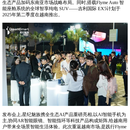
生态产品加码东南亚市场战略布局。同时,搭载Flyme Auto 智
能座舱系统的全球智享纯电 SUV——吉利国际 EX5计划于
2025年第二季度在越南推出。
发布会上,星纪魅族携全生态AI产品重磅亮相,以AI智能手机为
主,协同AR智能眼镜、智能指环等科技产品构成矩阵,给越南用
户带来全场景智能生活体验。此次重返越南市场,是践行Flyme