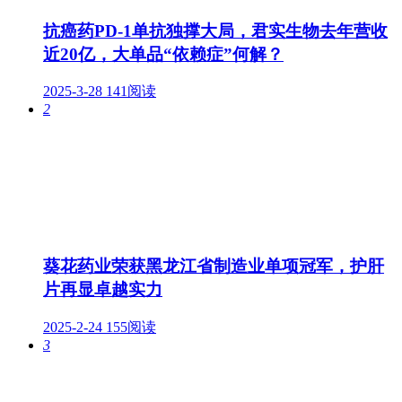
抗癌药PD-1单抗独撑大局，君实生物去年营收
近20亿，大单品“依赖症”何解？
2025-3-28
141阅读
2
葵花药业荣获黑龙江省制造业单项冠军，护肝
片再显卓越实力
2025-2-24
155阅读
3