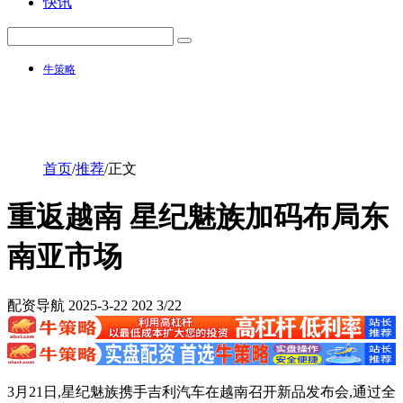
快讯
牛策略
首页
/
推荐
/
正文
重返越南 星纪魅族加码布局东
南亚市场
配资导航
2025-3-22
202
3/22
3月21日,星纪魅族携手吉利汽车在越南召开新品发布会,通过全