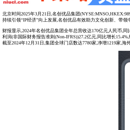
北京时间2025年3月21日,名创优品集团(NYSE:MNSO,H
持续引领“IP经济”向上发展,名创优品有效助力文化创新、带领
财报显示,2024年名创优品集团全年总营收达170亿元人民币,同比
利润(非国际财务报告准则(Non-IFRS))27.2亿元,同比增长1
截至2024年12月31日,集团全球门店数达7780家,净增121