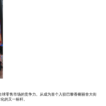
在全球零售市场的竞争力。从成为首个入驻巴黎香榭丽舍大街
全球化的又一标杆。