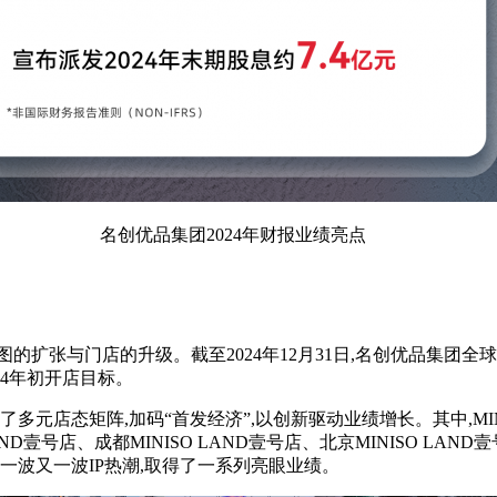
名创优品集团2024年财报业绩亮点
张与门店的升级。截至2024年12月31日,名创优品集团全球门店
2024年初开店目标。
多元店态矩阵,加码“首发经济”,以创新驱动业绩增长。其中,MIN
AND壹号店、成都MINISO LAND壹号店、北京MINISO LAN
一波又一波IP热潮,取得了一系列亮眼业绩。