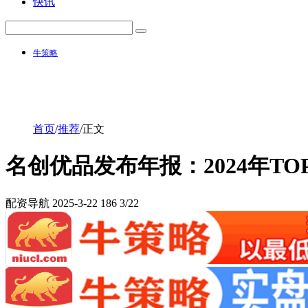
快讯
牛策略
首页
/
推荐
/
正文
名创优品发布年报：2024年TO
配资导航
2025-3-22
186
3/22