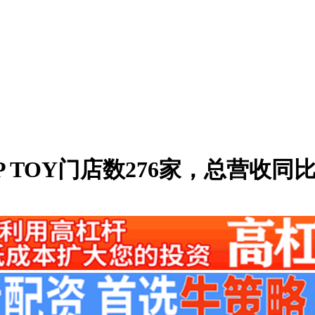
P TOY门店数276家，总营收同比