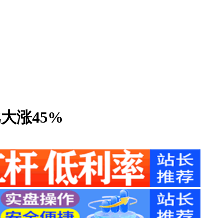
大涨45%