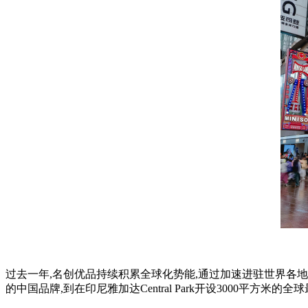
过去一年,名创优品持续积累全球化势能,通过加速进驻世界各
的中国品牌,到在印尼雅加达Central Park开设3000平