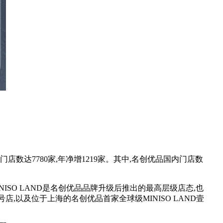
数达7780家,年净增1219家。其中,名创优品国内门店数
ISO LAND是名创优品品牌升级后推出的最高层级店态,也
D壹号店,以及位于上海的名创优品首家全球级MINISO LAND壹