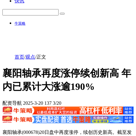
快讯
牛策略
首页
/
观点
/
正文
襄阳轴承再度涨停续创新高 年
内已累计大涨逾190%
配资导航
2025-3-20
137
3/20
襄阳轴承(000678)20日盘中再度涨停，续创历史新高。截至发