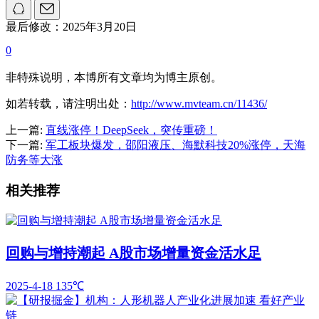
最后修改：2025年3月20日
0
非特殊说明，本博所有文章均为博主原创。
如若转载，请注明出处：
http://www.mvteam.cn/11436/
上一篇:
直线涨停！DeepSeek，突传重磅！
下一篇:
军工板块爆发，邵阳液压、海默科技20%涨停，天海
防务等大涨
相关推荐
回购与增持潮起 A股市场增量资金活水足
2025-4-18
135℃