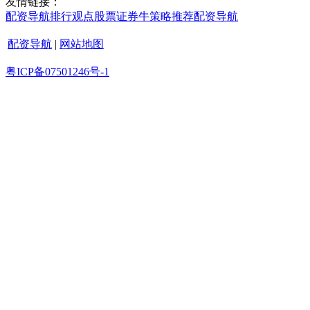
友情链接：
配资导航
排行
观点
股票证券
牛策略
推荐
配资导航
配资导航
|
网站地图
粤ICP备07501246号-1