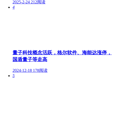
2025-2-24
212阅读
4
量子科技概念活跃，格尔软件、海能达涨停，
国盾量子等走高
2024-12-18
178阅读
5