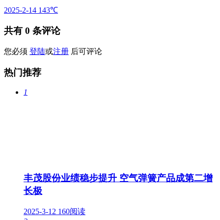
2025-2-14
143℃
共有
0
条评论
您必须
登陆
或
注册
后可评论
热门推荐
1
丰茂股份业绩稳步提升 空气弹簧产品成第二增
长极
2025-3-12
160阅读