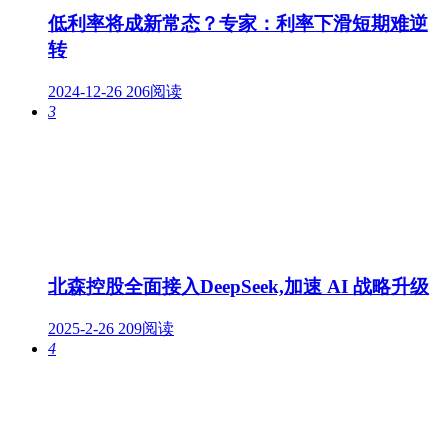
低利率将成新常态？专家：利率下滑短期难逆
转
2024-12-26
206阅读
3
北森控股全面接入DeepSeek,加速 AI 战略升级
2025-2-26
209阅读
4