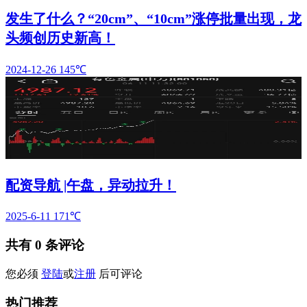
发生了什么？“20cm”、“10cm”涨停批量出现，龙
头频创历史新高！
2024-12-26
145℃
配资导航 |午盘，异动拉升！
2025-6-11
171℃
共有
0
条评论
您必须
登陆
或
注册
后可评论
热门推荐