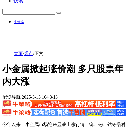
快讯
牛策略
首页
/
观点
/
正文
小金属掀起涨价潮 多只股票年
内大涨
配资导航
2025-3-13
164
3/13
今年以来，小金属市场迎来显著上涨行情，锑、铋、钴等品种