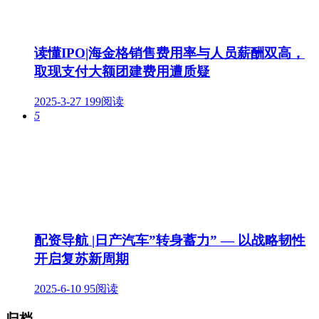
读懂IPO|海金格销售费用率与人员薪酬双高，
取现支付大额团建费用遭质疑
2025-3-27
199阅读
5
配资导航 |日产汽车”转身蓄力” — 以战略韧性
开启复苏新周期
2025-6-10
95阅读
归档