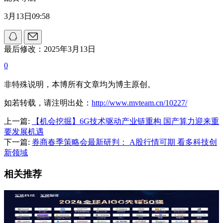
3月13日09:58
最后修改：2025年3月13日
0
非特殊说明，本博所有文章均为博主原创。
如若转载，请注明出处：
http://www.mvteam.cn/10227/
上一篇:
【机会挖掘】6G技术驱动产业链重构 国产算力迎来重
要发展机遇
下一篇:
券商春季策略会最新研判： A股行情可期 看多科技创
新领域
相关推荐