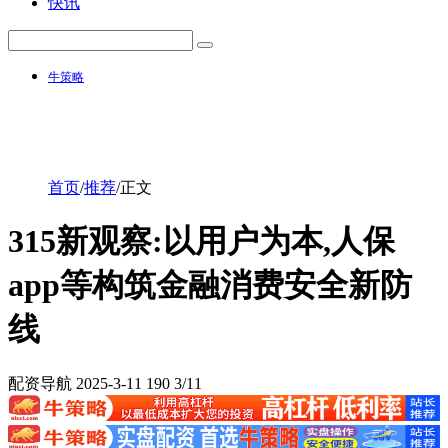
快讯
牛策略
首页
/
推荐
/
正文
315新观察:以用户为本,人保
app等构筑金融消费安全新防
线
配资导航
2025-3-11
190
3/11