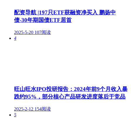
配资导航 |197只ETF获融资净买入 鹏扬中
债-30年期国债ETF居首
2025-5-20
107阅读
4
旺山旺水IPO投研报告：2024年前9个月收入暴
跌约95%，部分核心产品研发进度落后于竞品
2025-2-12
154阅读
5