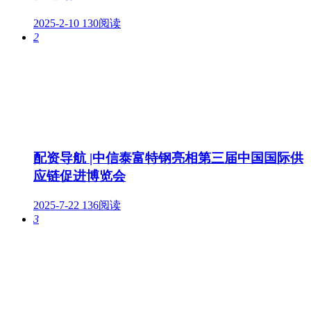
2025-2-10
130阅读
2
配资导航 |中信泰富特钢亮相第三届中国国际供
应链促进博览会
2025-7-22
136阅读
3