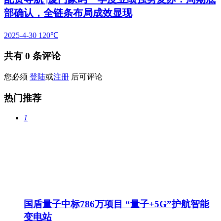
部确认，全链条布局成效显现
2025-4-30
120℃
共有
0
条评论
您必须
登陆
或
注册
后可评论
热门推荐
1
国盾量子中标786万项目 “量子+5G”护航智能
变电站