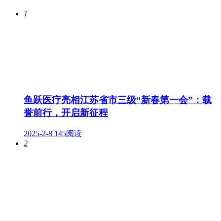
1
鱼跃医疗亮相江苏省市三级“新春第一会”：载
誉前行，开启新征程
2025-2-8
145阅读
2