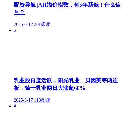
配资导航 |AH溢价指数，创5年新低！什么信
号？
2025-6-12
201阅读
3
乳业股再度活跃，阳光乳业、贝因美等两连
板，骑士乳业两日大涨超60%
2025-3-17
113阅读
4